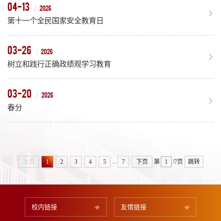
04-13
2026
第十一个全民国家安全教育日
03-26
2026
树立和践行正确政绩观学习教育
03-20
2026
春分
...
上页
1
2
3
4
5
7
下页
第
/7页
跳转
校内链接
友情链接